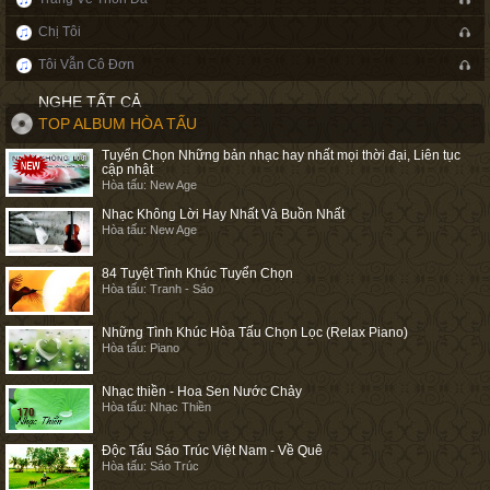
Chị Tôi
Tôi Vẫn Cô Đơn
NGHE TẤT CẢ
TOP ALBUM HÒA TẤU
Tuyển Chọn Những bản nhạc hay nhất mọi thời đại, Liên tục
cập nhật
Hòa tấu: New Age
Nhạc Không Lời Hay Nhất Và Buồn Nhất
Hòa tấu: New Age
84 Tuyệt Tình Khúc Tuyển Chọn
Hòa tấu: Tranh - Sáo
Những Tình Khúc Hòa Tấu Chọn Lọc (Relax Piano)
Hòa tấu: Piano
Nhạc thiền - Hoa Sen Nước Chảy
Hòa tấu: Nhạc Thiền
Độc Tấu Sáo Trúc Việt Nam - Về Quê
Hòa tấu: Sáo Trúc