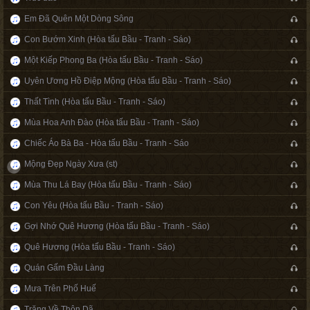
Em Đã Quên Một Dòng Sông
Con Bướm Xinh (Hòa tấu Bầu - Tranh - Sáo)
Một Kiếp Phong Ba (Hòa tấu Bầu - Tranh - Sáo)
Uyên Ương Hồ Điệp Mộng (Hòa tấu Bầu - Tranh - Sáo)
Thất Tình (Hòa tấu Bầu - Tranh - Sáo)
Mùa Hoa Anh Đào (Hòa tấu Bầu - Tranh - Sáo)
Chiếc Áo Bà Ba - Hòa tấu Bầu - Tranh - Sáo
Mộng Đẹp Ngày Xưa (st)
Mùa Thu Lá Bay (Hòa tấu Bầu - Tranh - Sáo)
Con Yêu (Hòa tấu Bầu - Tranh - Sáo)
Gợi Nhớ Quê Hương (Hòa tấu Bầu - Tranh - Sáo)
Quê Hương (Hòa tấu Bầu - Tranh - Sáo)
Quán Gấm Đầu Làng
Mưa Trên Phố Huế
Trăng Về Thôn Dã