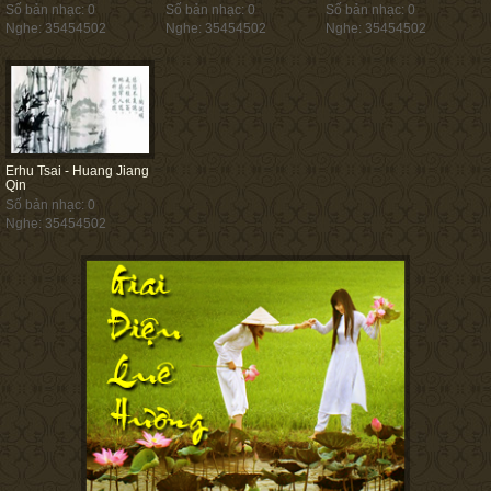
Số bản nhạc: 0
Số bản nhạc: 0
Số bản nhạc: 0
Nghe: 35454502
Nghe: 35454502
Nghe: 35454502
Erhu Tsai - Huang Jiang
Qin
Số bản nhạc: 0
Nghe: 35454502