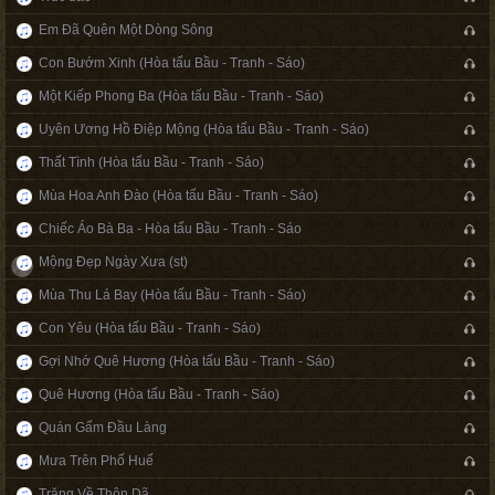
Em Đã Quên Một Dòng Sông
Con Bướm Xinh (Hòa tấu Bầu - Tranh - Sáo)
Một Kiếp Phong Ba (Hòa tấu Bầu - Tranh - Sáo)
Uyên Ương Hồ Điệp Mộng (Hòa tấu Bầu - Tranh - Sáo)
Thất Tình (Hòa tấu Bầu - Tranh - Sáo)
Mùa Hoa Anh Đào (Hòa tấu Bầu - Tranh - Sáo)
Chiếc Áo Bà Ba - Hòa tấu Bầu - Tranh - Sáo
Mộng Đẹp Ngày Xưa (st)
Mùa Thu Lá Bay (Hòa tấu Bầu - Tranh - Sáo)
Con Yêu (Hòa tấu Bầu - Tranh - Sáo)
Gợi Nhớ Quê Hương (Hòa tấu Bầu - Tranh - Sáo)
Quê Hương (Hòa tấu Bầu - Tranh - Sáo)
Quán Gấm Đầu Làng
Mưa Trên Phố Huế
Trăng Về Thôn Dã