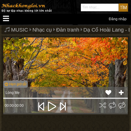
Đăng nhập
MUSIC
Nhạc cụ
Đàn tranh
Dạ Cổ Hoài Lang - 
Hẹn giờ tắt
Lòng Mẹ
00:00
00:00