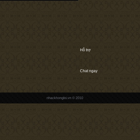
Hỗ trợ
Chat ngay
nhackhongloi.vn © 2010