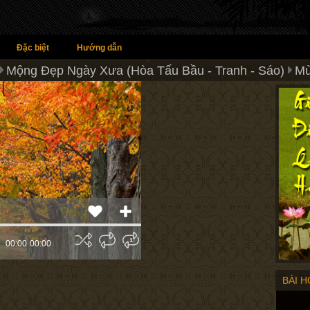
Đặc biệt
Hướng dẫn
Mộng Đẹp Ngày Xưa (Hòa Tấu Bầu - Tranh - Sáo)
Mù
00:00
00:00
BÀI 