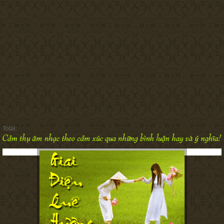
Total: