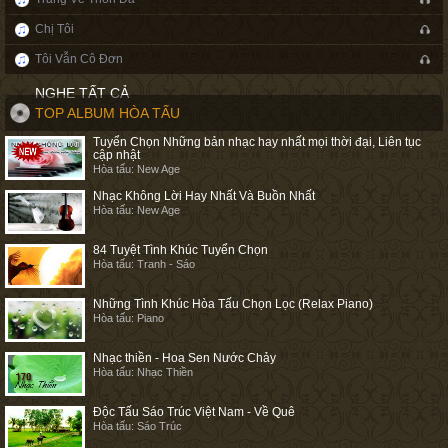
Chị Tôi
Tôi Vẫn Cô Đơn
NGHE TẤT CẢ
TOP ALBUM HÒA TẤU
Tuyển Chọn Những bản nhạc hay nhất mọi thời đại, Liên tục
cập nhật
Hòa tấu: New Age
Nhạc Không Lời Hay Nhất Và Buồn Nhất
Hòa tấu: New Age
84 Tuyệt Tình Khúc Tuyển Chọn
Hòa tấu: Tranh - Sáo
Những Tình Khúc Hòa Tấu Chọn Lọc (Relax Piano)
Hòa tấu: Piano
Nhạc thiền - Hoa Sen Nước Chảy
Hòa tấu: Nhạc Thiền
Độc Tấu Sáo Trúc Việt Nam - Về Quê
Hòa tấu: Sáo Trúc