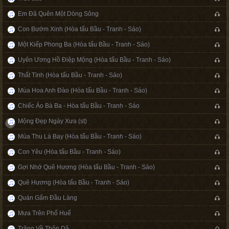
Em Đã Quên Một Dòng Sông
Con Bướm Xinh (Hòa tấu Bầu - Tranh - Sáo)
Một Kiếp Phong Ba (Hòa tấu Bầu - Tranh - Sáo)
Uyên Ương Hồ Điệp Mộng (Hòa tấu Bầu - Tranh - Sáo)
Thất Tình (Hòa tấu Bầu - Tranh - Sáo)
Mùa Hoa Anh Đào (Hòa tấu Bầu - Tranh - Sáo)
Chiếc Áo Bà Ba - Hòa tấu Bầu - Tranh - Sáo
Mộng Đẹp Ngày Xưa (st)
Mùa Thu Lá Bay (Hòa tấu Bầu - Tranh - Sáo)
Con Yêu (Hòa tấu Bầu - Tranh - Sáo)
Gợi Nhớ Quê Hương (Hòa tấu Bầu - Tranh - Sáo)
Quê Hương (Hòa tấu Bầu - Tranh - Sáo)
Quán Gấm Đầu Làng
Mưa Trên Phố Huế
Trăng Về Thôn Dã