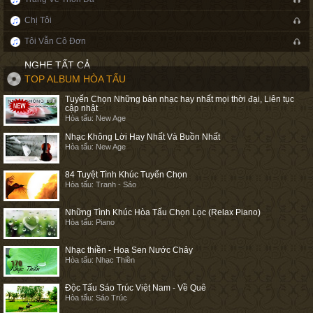
Chị Tôi
Tôi Vẫn Cô Đơn
NGHE TẤT CẢ
TOP ALBUM HÒA TẤU
Tuyển Chọn Những bản nhạc hay nhất mọi thời đại, Liên tục
cập nhật
Hòa tấu: New Age
Nhạc Không Lời Hay Nhất Và Buồn Nhất
Hòa tấu: New Age
84 Tuyệt Tình Khúc Tuyển Chọn
Hòa tấu: Tranh - Sáo
Những Tình Khúc Hòa Tấu Chọn Lọc (Relax Piano)
Hòa tấu: Piano
Nhạc thiền - Hoa Sen Nước Chảy
Hòa tấu: Nhạc Thiền
Độc Tấu Sáo Trúc Việt Nam - Về Quê
Hòa tấu: Sáo Trúc