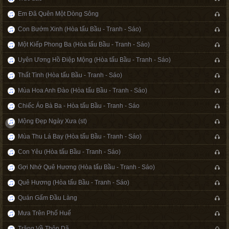
Em Đã Quên Một Dòng Sông
Con Bướm Xinh (Hòa tấu Bầu - Tranh - Sáo)
Một Kiếp Phong Ba (Hòa tấu Bầu - Tranh - Sáo)
Uyên Ương Hồ Điệp Mộng (Hòa tấu Bầu - Tranh - Sáo)
Thất Tình (Hòa tấu Bầu - Tranh - Sáo)
Mùa Hoa Anh Đào (Hòa tấu Bầu - Tranh - Sáo)
Chiếc Áo Bà Ba - Hòa tấu Bầu - Tranh - Sáo
Mộng Đẹp Ngày Xưa (st)
Mùa Thu Lá Bay (Hòa tấu Bầu - Tranh - Sáo)
Con Yêu (Hòa tấu Bầu - Tranh - Sáo)
Gợi Nhớ Quê Hương (Hòa tấu Bầu - Tranh - Sáo)
Quê Hương (Hòa tấu Bầu - Tranh - Sáo)
Quán Gấm Đầu Làng
Mưa Trên Phố Huế
Trăng Về Thôn Dã