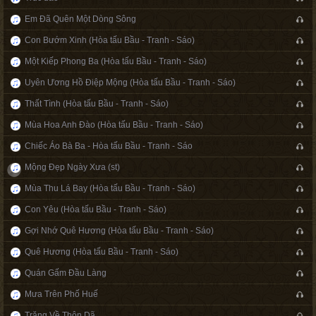
Em Đã Quên Một Dòng Sông
Con Bướm Xinh (Hòa tấu Bầu - Tranh - Sáo)
Một Kiếp Phong Ba (Hòa tấu Bầu - Tranh - Sáo)
Uyên Ương Hồ Điệp Mộng (Hòa tấu Bầu - Tranh - Sáo)
Thất Tình (Hòa tấu Bầu - Tranh - Sáo)
Mùa Hoa Anh Đào (Hòa tấu Bầu - Tranh - Sáo)
Chiếc Áo Bà Ba - Hòa tấu Bầu - Tranh - Sáo
Mộng Đẹp Ngày Xưa (st)
Mùa Thu Lá Bay (Hòa tấu Bầu - Tranh - Sáo)
Con Yêu (Hòa tấu Bầu - Tranh - Sáo)
Gợi Nhớ Quê Hương (Hòa tấu Bầu - Tranh - Sáo)
Quê Hương (Hòa tấu Bầu - Tranh - Sáo)
Quán Gấm Đầu Làng
Mưa Trên Phố Huế
Trăng Về Thôn Dã