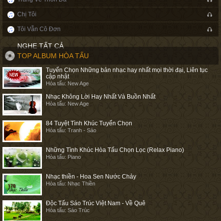
Chị Tôi
Tôi Vẫn Cô Đơn
NGHE TẤT CẢ
TOP ALBUM HÒA TẤU
Tuyển Chọn Những bản nhạc hay nhất mọi thời đại, Liên tục
cập nhật
Hòa tấu: New Age
Nhạc Không Lời Hay Nhất Và Buồn Nhất
Hòa tấu: New Age
84 Tuyệt Tình Khúc Tuyển Chọn
Hòa tấu: Tranh - Sáo
Những Tình Khúc Hòa Tấu Chọn Lọc (Relax Piano)
Hòa tấu: Piano
Nhạc thiền - Hoa Sen Nước Chảy
Hòa tấu: Nhạc Thiền
Độc Tấu Sáo Trúc Việt Nam - Về Quê
Hòa tấu: Sáo Trúc