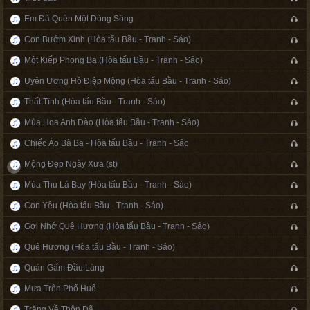
Em Đã Quên Một Dòng Sông
Con Bướm Xinh (Hòa tấu Bầu - Tranh - Sáo)
Một Kiếp Phong Ba (Hòa tấu Bầu - Tranh - Sáo)
Uyên Ương Hồ Điệp Mộng (Hòa tấu Bầu - Tranh - Sáo)
Thất Tình (Hòa tấu Bầu - Tranh - Sáo)
Mùa Hoa Anh Đào (Hòa tấu Bầu - Tranh - Sáo)
Chiếc Áo Bà Ba - Hòa tấu Bầu - Tranh - Sáo
Mộng Đẹp Ngày Xưa (st)
Mùa Thu Lá Bay (Hòa tấu Bầu - Tranh - Sáo)
Con Yêu (Hòa tấu Bầu - Tranh - Sáo)
Gợi Nhớ Quê Hương (Hòa tấu Bầu - Tranh - Sáo)
Quê Hương (Hòa tấu Bầu - Tranh - Sáo)
Quán Gấm Đầu Làng
Mưa Trên Phố Huế
Trăng Về Thôn Dã